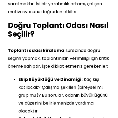
yaratmaktır. İyi bir
yaratıcılık
ortamı, çalışan
motivasyonunu doğrudan etkiler.
Doğru Toplantı Odası Nasıl
Seçilir?
Toplantı odası kiralama
sürecinde doğru
seçimi yapmak, toplantınızın verimliliği için kritik
öneme sahiptir. İşte dikkat etmeniz gerekenler:
Ekip Büyüklüğü ve Dinamiği:
Kaç kişi
katılacak? Çalışma şekilleri (bireysel mi,
grup mu)? Bu sorular, odanın büyüklüğünü
ve düzenini belirlemenizde yardımcı
olacaktır.