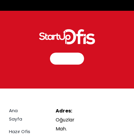
İletişim
Ana
Adres:
Sayfa
Oğuzlar
Mah.
Hazır Ofis