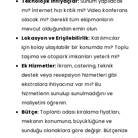
Teknolojik İhtiyaçlar:
Sunum yapılacak
mı? İnternet hızı kritik mi? Video konferans
olacak mı? Gerekli tüm ekipmanların
mevcut olduğundan emin olun.
Lokasyon ve Erişilebilirlik:
Katılımcılar
için kolay ulaşılabilir bir konumda mı? Toplu
taşıma ve otopark imkanları yeterli mi?
Ek Hizmetler:
İkram, catering, teknik
destek veya resepsiyon hizmetleri gibi
ekstralara ihtiyacınız var mı? Bu
hizmetlerin sunulup sunulmadığını ve
maliyetini öğrenin.
Bütçe:
Toplantı odası kiralama fiyatları,
mekanın konumuna, büyüklüğüne ve
sunduğu olanaklara göre değişir. Bütçenize