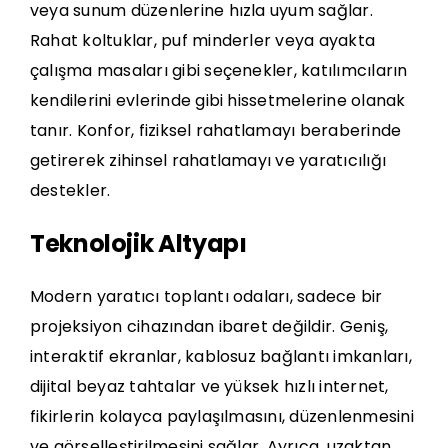
veya sunum düzenlerine hızla uyum sağlar.
Rahat koltuklar, puf minderler veya ayakta
çalışma masaları gibi seçenekler, katılımcıların
kendilerini evlerinde gibi hissetmelerine olanak
tanır. Konfor, fiziksel rahatlamayı beraberinde
getirerek zihinsel rahatlamayı ve yaratıcılığı
destekler.
Teknolojik Altyapı
Modern yaratıcı toplantı odaları, sadece bir
projeksiyon cihazından ibaret değildir. Geniş,
interaktif ekranlar, kablosuz bağlantı imkanları,
dijital beyaz tahtalar ve yüksek hızlı internet,
fikirlerin kolayca paylaşılmasını, düzenlenmesini
ve görselleştirilmesini sağlar. Ayrıca, uzaktan