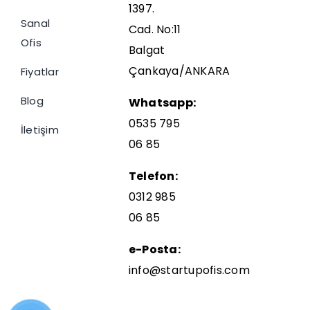
1397.
Sanal
Cad. No:11
Ofis
Balgat
Çankaya/ANKARA
Fiyatlar
Blog
Whatsapp:
0535 795
İletişim
06 85
Telefon:
0312 985
06 85
e-Posta:
info@startupofis.com