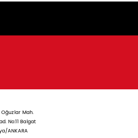
Oğuzlar Mah.
ad. No:11 Balgat
ya/ANKARA