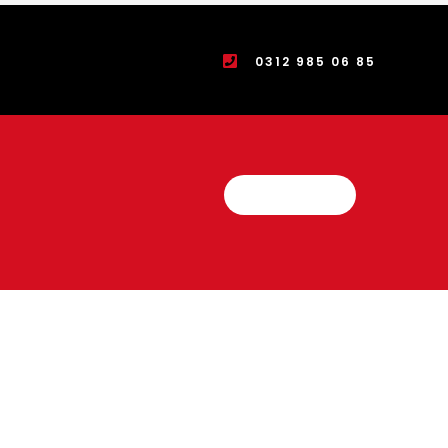
0312 985 06 85
Teklif İste