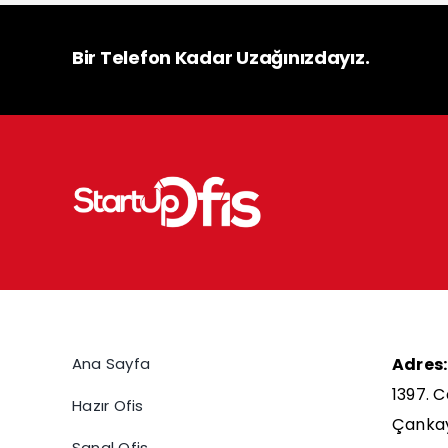
Bir Telefon Kadar Uzağınızdayız.
Ana Sayfa
Adres:
1397. C
Hazır Ofis
Çanka
Sanal Ofis