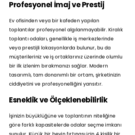
Profesyonel İmaj ve Prestij
Ev ofisinden veya bir kafeden yapılan
toplantılar profesyonel algılanmayabilir. Kiralık
toplantı odaları, genellikle iş merkezlerinde
veya prestijli lokasyonlarda bulunur, bu da
müşterileriniz ve iş ortaklarınız üzerinde olumlu
bir ilk izlenim bırakmanızı sağlar. Modern
tasarımlı, tam donanımlı bir ortam, şirketinizin
ciddiyetini ve profesyonelliğini yansıtır.
Esneklik ve Ölçeklenebilirlik
İşinizin büyüklüğüne ve toplantının niteliğine
göre farklı kapasitelerde odalar seçme imkanı
sunulur. Küçük bir beyin fırtınası için 4 kişilik bir