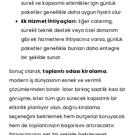
süreli ve kapsamlı etkinlikler için günlük
paketler genellikle daha uygun fiyatlı olur.
Ek Hizmet İhtiyaçları:
Eğer catering,
sürekli teknik destek veya özel donanım
gibi ek hizmetlere ihtiyacınız varsa, günlük
paketler genellikle bunları daha entegre
bir şekilde sunar.
Sonuç olarak,
toplantı odası kiralama
,
modern iş dünyasının esnek ve verimli
çözümlerinden biridir. İster birkaç saatlik kısa bir
görüşme, ister tüm gün sürecek kapsamlı bir
etkinlik planlıyor olun, doğru kiralama
seçeneğini belirlemek hem bütçenizi koruyacak
hem de toplantınızın başarısını artıracaktır.
İhtiyaçlarınızı net bir şekilde belirleyerek,