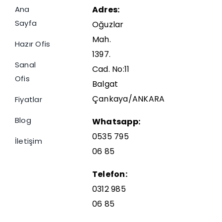
Ana
Adres:
Sayfa
Oğuzlar
Mah.
Hazır Ofis
1397.
Sanal
Cad. No:11
Ofis
Balgat
Çankaya/ANKARA
Fiyatlar
Blog
Whatsapp:
0535 795
İletişim
06 85
Telefon:
0312 985
06 85