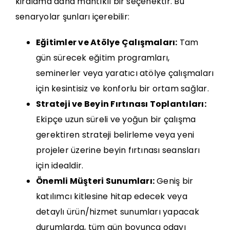
kiralama daha mantıklı bir seçenektir. Bu
senaryolar şunları içerebilir:
Eğitimler ve Atölye Çalışmaları:
Tam
gün sürecek eğitim programları,
seminerler veya yaratıcı atölye çalışmaları
için kesintisiz ve konforlu bir ortam sağlar.
Strateji ve Beyin Fırtınası Toplantıları:
Ekipçe uzun süreli ve yoğun bir çalışma
gerektiren strateji belirleme veya yeni
projeler üzerine beyin fırtınası seansları
için idealdir.
Önemli Müşteri Sunumları:
Geniş bir
katılımcı kitlesine hitap edecek veya
detaylı ürün/hizmet sunumları yapacak
durumlarda, tüm gün boyunca odayı