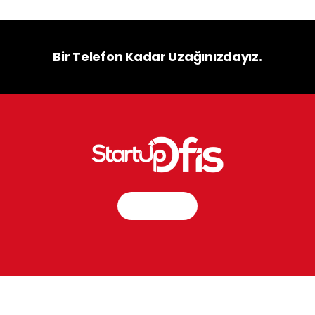
Bir Telefon Kadar Uzağınızdayız.
İletişim