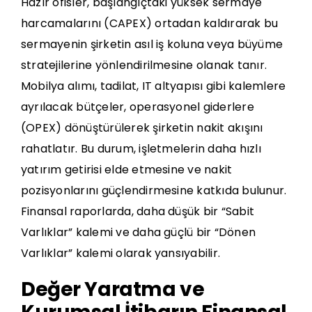
Hazır ofisler, başlangıçtaki yüksek sermaye
harcamalarını (CAPEX) ortadan kaldırarak bu
sermayenin şirketin asıl iş koluna veya büyüme
stratejilerine yönlendirilmesine olanak tanır.
Mobilya alımı, tadilat, IT altyapısı gibi kalemlere
ayrılacak bütçeler, operasyonel giderlere
(OPEX) dönüştürülerek şirketin nakit akışını
rahatlatır. Bu durum, işletmelerin daha hızlı
yatırım getirisi elde etmesine ve nakit
pozisyonlarını güçlendirmesine katkıda bulunur.
Finansal raporlarda, daha düşük bir “Sabit
Varlıklar” kalemi ve daha güçlü bir “Dönen
Varlıklar” kalemi olarak yansıyabilir.
Değer Yaratma ve