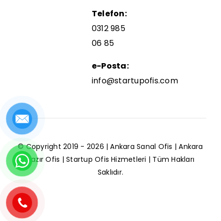
Telefon:
0312 985
06 85
e-Posta:
info@startupofis.com
© Copyright 2019 - 2026 |
Ankara Sanal Ofis
|
Ankara
Hazır
Ofis | Startup Ofis Hizmetleri | Tüm Hakları
Saklıdır.