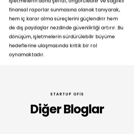
işletmelerin daha şeffaf, öngörülebilir ve sağlıklı
finansal raporlar sunmasına olanak tanıyarak,
hem iç karar alma süreçlerini güçlendirir hem
de dış paydaşlar nezdinde güvenilirliği artırır. Bu
dönüşüm, işletmelerin sürdürülebilir büyüme
hedeflerine ulaşmasında kritik bir rol
oynamaktadır.
STARTUP OFIS
Diğer Bloglar