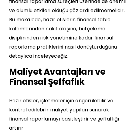
finansal raporlama
süreçleri üzerinde de önemli
ve olumlu etkileri olduğu göz ardı edilmemelidir.
Bu makalede, hazır ofislerin finansal tablo
kalemlerinden nakit akışına, bütçeleme
disiplininden risk yönetimine kadar finansal
raporlama pratiklerini nasıl dönüştürdüğünü
detaylıca inceleyeceğiz.
Maliyet Avantajları ve
Finansal Şeffaflık
Hazır ofisler, işletmeler için öngörülebilir ve
kontrol edilebilir maliyet yapıları sunarak
finansal raporlamayı basitleştirir ve şeffaflığı
artırır.