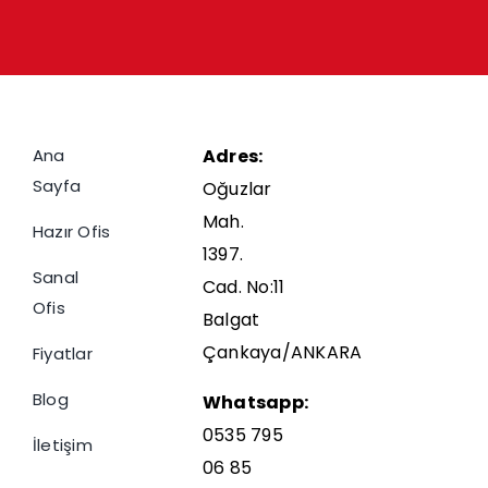
Ana
Adres:
Sayfa
Oğuzlar
Mah.
Hazır Ofis
1397.
Sanal
Cad. No:11
Ofis
Balgat
Çankaya/ANKARA
Fiyatlar
Blog
Whatsapp:
0535 795
İletişim
06 85