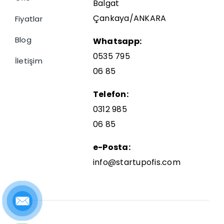
Balgat
Çankaya/ANKARA
Fiyatlar
Blog
Whatsapp:
0535 795
İletişim
06 85
Telefon:
0312 985
06 85
e-Posta:
info@startupofis.com