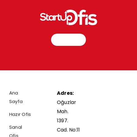
İletişim
Ana
Adres:
Sayfa
Oğuzlar
Mah.
Hazır Ofis
1397.
Sanal
Cad. No:11
Ofis