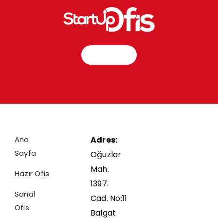
İletişim
Ana
Adres:
Sayfa
Oğuzlar
Mah.
Hazır Ofis
1397.
Sanal
Cad. No:11
Ofis
Balgat