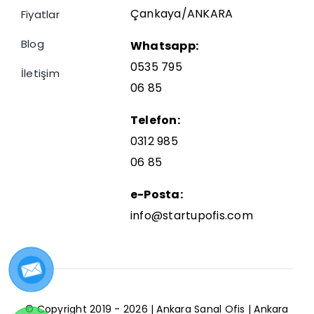
Çankaya/ANKARA
Fiyatlar
Blog
Whatsapp:
0535 795
İletişim
06 85
Telefon:
0312 985
06 85
e-Posta:
info@startupofis.com
© Copyright 2019 - 2026 |
Ankara Sanal Ofis
|
Ankara