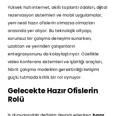
Yüksek hızlı internet, akıllı toplantı odaları, dijital
rezervasyon sistemleri ve mobil uygulamalar,
yeni nesil hazır ofislerin olmazsa olmazları
arasında yer alıyor. Bu teknolojik altyapı,
sorunsuz bir çalışma deneyimi sunarken,
uzaktan ve yerinden çalışanların
entegrasyonunu da kolaylaştırıyor. Özellikle
video konferans sistemleri ve işbirliği araçları,
hibrit çalışma modelinin gerektirdiği iletişimi
güçlü tutmada kritik bir rol oynuyor.
Gelecekte Hazır Ofislerin
Rolü
İş dünyasındaki değişim devam ederken,
hazır