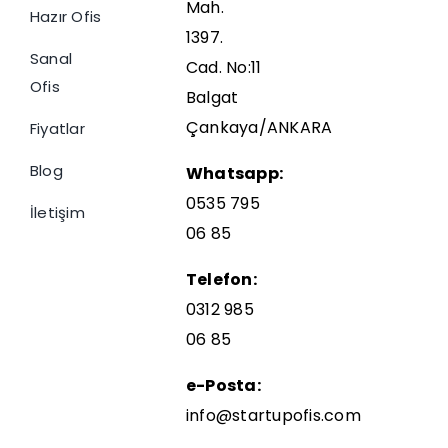
Mah.
Hazır Ofis
1397.
Sanal
Cad. No:11
Ofis
Balgat
Çankaya/ANKARA
Fiyatlar
Blog
Whatsapp:
0535 795
İletişim
06 85
Telefon:
0312 985
06 85
e-Posta:
info@startupofis.com