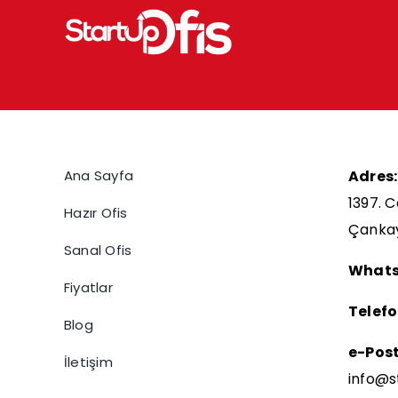
Ana Sayfa
Adres:
1397. C
Hazır Ofis
Çanka
Sanal Ofis
Whats
Fiyatlar
Telefo
Blog
e-Pos
İletişim
info@s