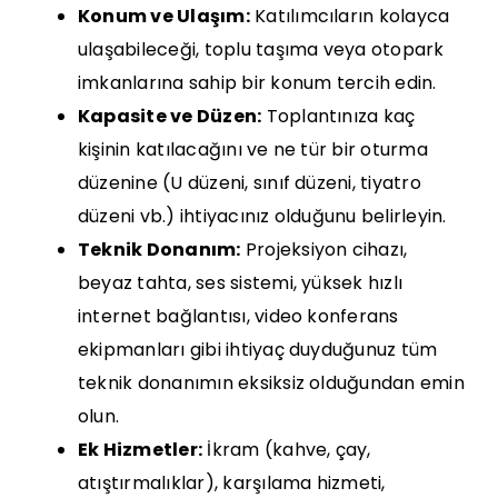
Konum ve Ulaşım:
Katılımcıların kolayca
ulaşabileceği, toplu taşıma veya otopark
imkanlarına sahip bir konum tercih edin.
Kapasite ve Düzen:
Toplantınıza kaç
kişinin katılacağını ve ne tür bir oturma
düzenine (U düzeni, sınıf düzeni, tiyatro
düzeni vb.) ihtiyacınız olduğunu belirleyin.
Teknik Donanım:
Projeksiyon cihazı,
beyaz tahta, ses sistemi, yüksek hızlı
internet bağlantısı, video konferans
ekipmanları gibi ihtiyaç duyduğunuz tüm
teknik donanımın eksiksiz olduğundan emin
olun.
Ek Hizmetler:
İkram (kahve, çay,
atıştırmalıklar), karşılama hizmeti,