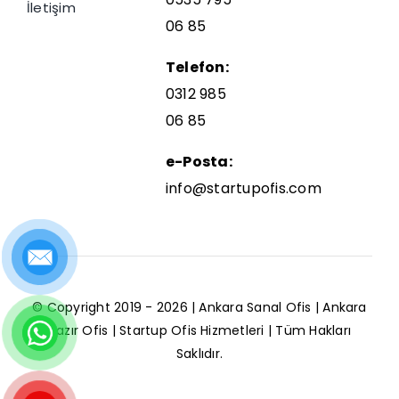
İletişim
06 85
Telefon:
0312 985
06 85
e-Posta:
info@startupofis.com
© Copyright 2019 - 2026 |
Ankara Sanal Ofis
|
Ankara
Hazır
Ofis | Startup Ofis Hizmetleri | Tüm Hakları
Saklıdır.