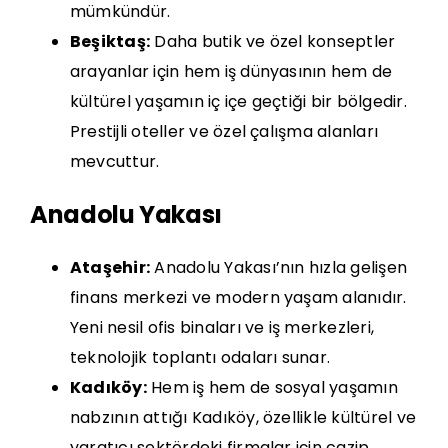
mümkündür.
Beşiktaş:
Daha butik ve özel konseptler
arayanlar için hem iş dünyasının hem de
kültürel yaşamın iç içe geçtiği bir bölgedir.
Prestijli oteller ve özel çalışma alanları
mevcuttur.
Anadolu Yakası
Ataşehir:
Anadolu Yakası’nın hızla gelişen
finans merkezi ve modern yaşam alanıdır.
Yeni nesil ofis binaları ve iş merkezleri,
teknolojik toplantı odaları sunar.
Kadıköy:
Hem iş hem de sosyal yaşamın
nabzının attığı Kadıköy, özellikle kültürel ve
yaratıcı sektördeki firmalar için cazip