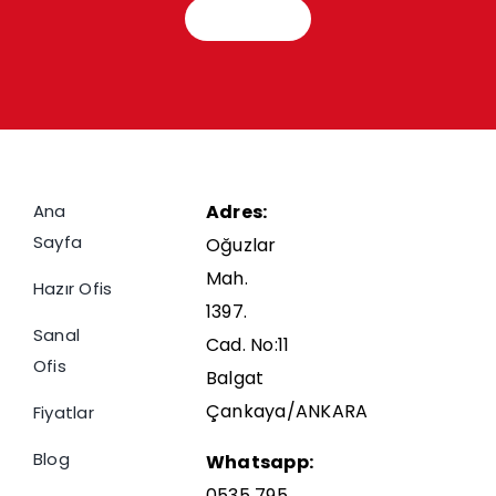
İletişim
Ana
Adres:
Sayfa
Oğuzlar
Mah.
Hazır Ofis
1397.
Sanal
Cad. No:11
Ofis
Balgat
Çankaya/ANKARA
Fiyatlar
Blog
Whatsapp:
0535 795