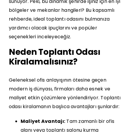
sunuyor. Peki, bu dinamik şehirde işiniz için en iyi
bölgeler ve mekanlar hangileri? Bu kapsamlı
rehberde, ideal toplantı odasını bulmanıza
yardımcı olacak ipuçlarını ve popüler
seçenekleri inceleyeceğiz.
Neden Toplantı Odası
Kiralamalısınız?
Geleneksel ofis anlayışının ötesine geçen
modern iş dünyası, firmaları daha esnek ve
maliyet etkin çözümlere yönlendiriyor. Toplantı
odası kiralamanın başlıca avantajları şunlardır:
Maliyet Avantajı:
Tam zamanlı bir ofis
alanı veya toplantı salonu kurma