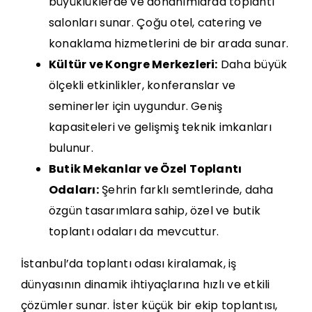
büyüklüklerde ve donanımlarda toplantı
salonları sunar. Çoğu otel, catering ve
konaklama hizmetlerini de bir arada sunar.
Kültür ve Kongre Merkezleri:
Daha büyük
ölçekli etkinlikler, konferanslar ve
seminerler için uygundur. Geniş
kapasiteleri ve gelişmiş teknik imkanları
bulunur.
Butik Mekanlar ve Özel Toplantı
Odaları:
Şehrin farklı semtlerinde, daha
özgün tasarımlara sahip, özel ve butik
toplantı odaları da mevcuttur.
İstanbul’da toplantı odası kiralamak, iş
dünyasının dinamik ihtiyaçlarına hızlı ve etkili
çözümler sunar. İster küçük bir ekip toplantısı,