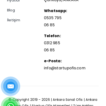
Fiyatlar
Blog
Whatsapp:
0535 795
İletişim
06 85
Telefon:
0312 985
06 85
e-Posta:
info@startupofis.com
© Copyright 2019 - 2026 |
Ankara Sanal Ofis
|
Ankara
Hazır
Ofis | Startup Ofis Hizmetleri | Tüm Hakları