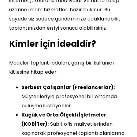
internet), konforlu mobilyalar ve hatta talep
üzerine ikram hizmetleri hazır bulunur. Bu
sayede siz sadece gündeminize odaklanabilir,
toplantınızdan en iyi sonucu alabilirsiniz.
Kimler İçin İdealdir?
Modüler toplantı odaları, geniş bir kullanıcı
kitlesine hitap eder:
Serbest Çalışanlar (Freelancerlar):
Müşterileriyle profesyonel bir ortamda
buluşmak isteyenler.
Küçük ve Orta Ölçekli İşletmeler
(KOBİ’ler):
Sabit ofis maliyetlerinden
kaçınarak profesyonel toplantı alanlarına