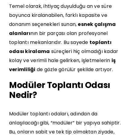
Temel olarak, ihtiyaç duyulduğu an ve süre
boyunca kiralanabilen, farklı kapasite ve
donanım seçenekleri sunan,
esnek çalışma
alanları
nın bir parçası olan profesyonel
toplantı mekanlarıdır. Bu sayede
toplantı
odası kiralama
süreçleri hiç olmadığı kadar
kolay ve verimli hale gelirken, işletmelerin
iş
verimliliği
de gözle görülür şekilde artıyor.
Modüler Toplantı Odası
Nedir?
Modüler toplantı odaları, adından da
anlaşılacağı gibi, “modüler” bir yapıya sahiptir.
Bu, onların sabit ve tek tip olmaktan ziyade,