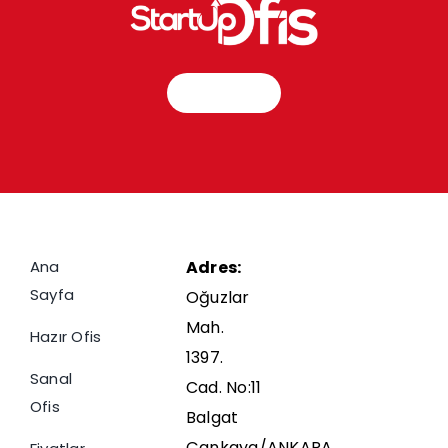
İletişim
Ana
Adres:
Sayfa
Oğuzlar
Mah.
Hazır Ofis
1397.
Sanal
Cad. No:11
Ofis
Balgat
Çankaya/ANKARA