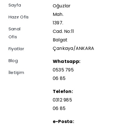
Sayfa
Oğuzlar
Mah.
Hazır Ofis
1397.
Sanal
Cad. No:11
Ofis
Balgat
Çankaya/ANKARA
Fiyatlar
Blog
Whatsapp:
0535 795
İletişim
06 85
Telefon:
0312 985
06 85
e-Posta: