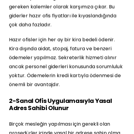
gereken kalemler olarak karşımıza çıkar. Bu
giderler hazır ofis fiyatları ile kıyaslandığında
çok daha fazladır.
Hazır ofisler için her ay bir kira bedeli ödenir.
Kira dışında aidat, stopaj, fatura ve benzeri
ödemeler yapılmaz. Sekreterlik hizmeti alınır
ancak personel giderleri konusunda sorumluluk
yoktur. Ödemelerin kredi kartıyla ödenmesi de
önemli bir avantajdır.
2-Sanal Ofis Uygulamasıyla Yasal
Adres Sahibi Olunur
Birçok mesleğin yapılması için gerekli olan
prosedürler içinde yasal bir adrese sahip olma