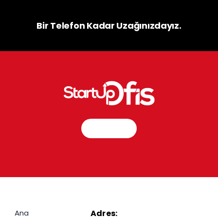
Bir Telefon Kadar Uzağınızdayız.
İletişim
Ana
Adres: