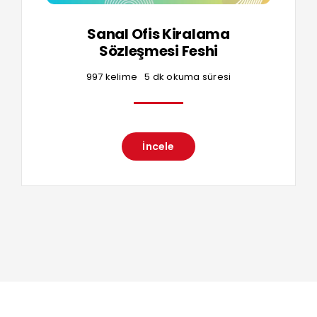
Sanal Ofis Kiralama
Sözleşmesi Feshi
997 kelime
5 dk okuma süresi
İncele