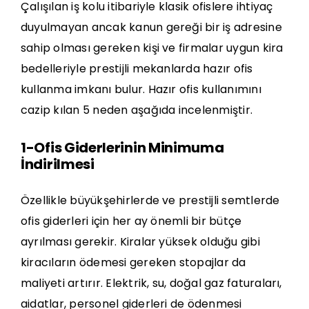
Çalışılan iş kolu itibariyle klasik ofislere ihtiyaç
duyulmayan ancak kanun gereği bir iş adresine
sahip olması gereken kişi ve firmalar uygun kira
bedelleriyle prestijli mekanlarda hazır ofis
kullanma imkanı bulur. Hazır ofis kullanımını
cazip kılan 5 neden aşağıda incelenmiştir.
1-Ofis Giderlerinin Minimuma
İndirilmesi
Özellikle büyükşehirlerde ve prestijli semtlerde
ofis giderleri için her ay önemli bir bütçe
ayrılması gerekir. Kiralar yüksek olduğu gibi
kiracıların ödemesi gereken stopajlar da
maliyeti artırır. Elektrik, su, doğal gaz faturaları,
aidatlar, personel giderleri de ödenmesi