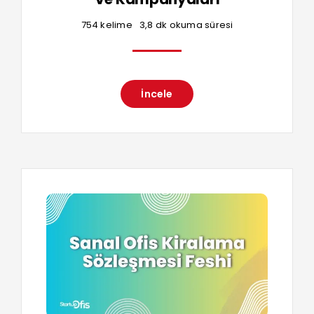
754 kelime
3,8 dk okuma süresi
İncele