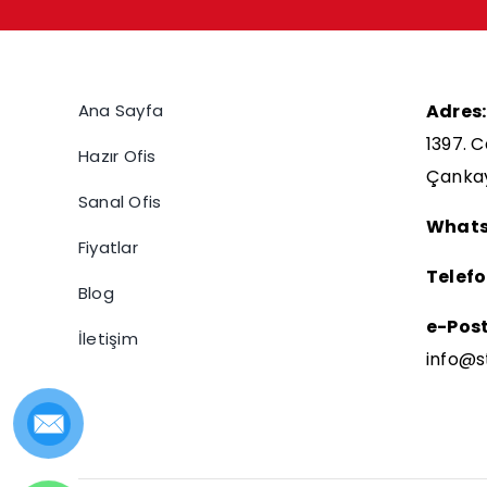
Ana Sayfa
Adres:
1397. C
Hazır Ofis
Çanka
Sanal Ofis
Whats
Fiyatlar
Telefo
Blog
e-Pos
İletişim
info@s