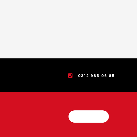
0312 985 06 85
Teklif İste