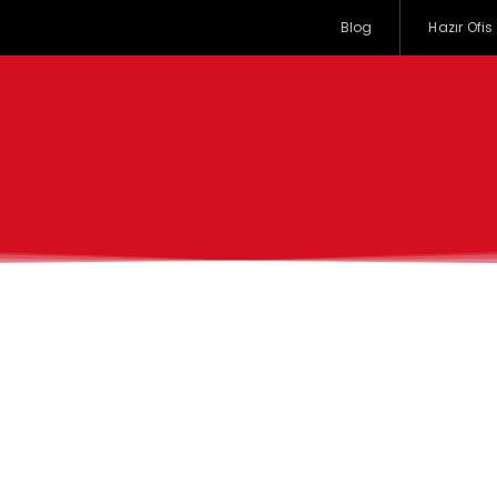
Blog
Hazır Ofis