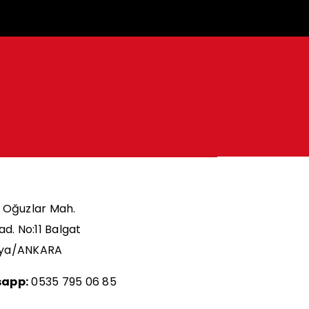
Oğuzlar Mah.
ad. No:11 Balgat
ya/ANKARA
app:
0535 795 06 85