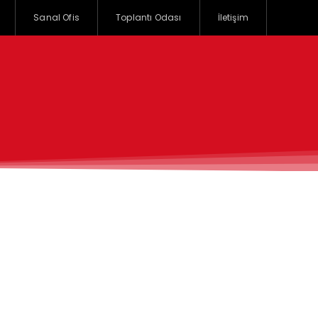
Sanal Ofis
Toplantı Odası
İletişim