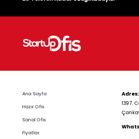
Ana Sayfa
Adres:
1397. C
Hazır Ofis
Çanka
Sanal Ofis
Whats
Fiyatlar