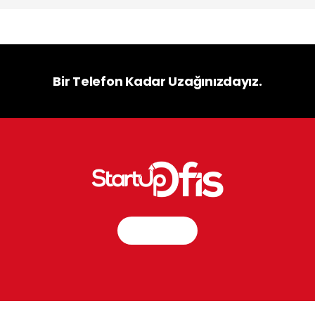
Bir Telefon Kadar Uzağınızdayız.
İletişim