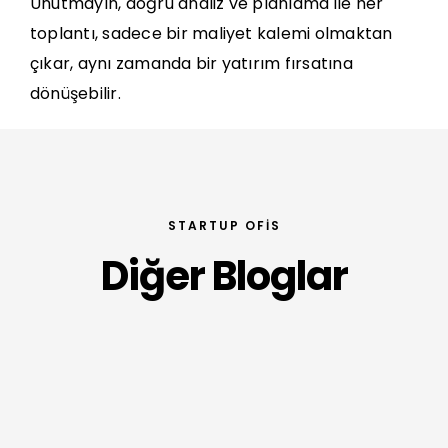
Unutmayın, doğru analiz ve planlama ile her
toplantı, sadece bir maliyet kalemi olmaktan
çıkar, aynı zamanda bir yatırım fırsatına
dönüşebilir.
STARTUP OFIS
Diğer Bloglar