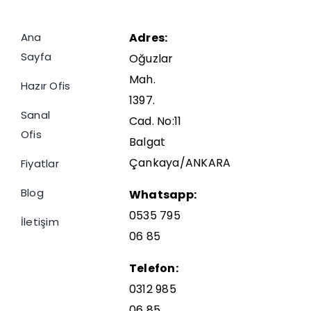
Ana
Adres:
Sayfa
Oğuzlar
Mah.
Hazır Ofis
1397.
Sanal
Cad. No:11
Ofis
Balgat
Çankaya/ANKARA
Fiyatlar
Blog
Whatsapp:
0535 795
İletişim
06 85
Telefon:
0312 985
06 85