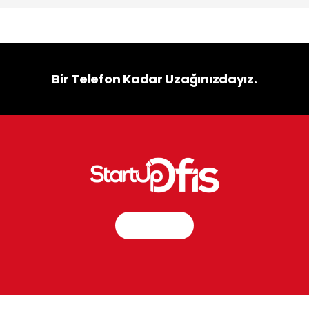
Bir Telefon Kadar Uzağınızdayız.
İletişim