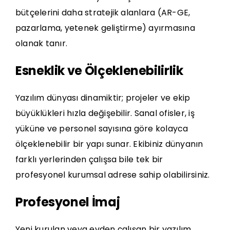
bütçelerini daha stratejik alanlara (AR-GE,
pazarlama, yetenek geliştirme) ayırmasına
olanak tanır.
Esneklik ve Ölçeklenebilirlik
Yazılım dünyası dinamiktir; projeler ve ekip
büyüklükleri hızla değişebilir. Sanal ofisler, iş
yüküne ve personel sayısına göre kolayca
ölçeklenebilir bir yapı sunar. Ekibiniz dünyanın
farklı yerlerinden çalışsa bile tek bir
profesyonel kurumsal adrese sahip olabilirsiniz.
Profesyonel İmaj
Yeni kurulan veya evden çalışan bir yazılım