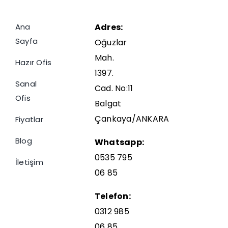
Ana
Adres:
Sayfa
Oğuzlar
Mah.
Hazır Ofis
1397.
Sanal
Cad. No:11
Ofis
Balgat
Çankaya/ANKARA
Fiyatlar
Blog
Whatsapp:
0535 795
İletişim
06 85
Telefon:
0312 985
06 85