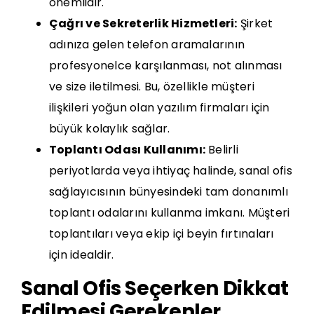
önemlidir.
Çağrı ve Sekreterlik Hizmetleri:
Şirket
adınıza gelen telefon aramalarının
profesyonelce karşılanması, not alınması
ve size iletilmesi. Bu, özellikle müşteri
ilişkileri yoğun olan yazılım firmaları için
büyük kolaylık sağlar.
Toplantı Odası Kullanımı:
Belirli
periyotlarda veya ihtiyaç halinde, sanal ofis
sağlayıcısının bünyesindeki tam donanımlı
toplantı odalarını kullanma imkanı. Müşteri
toplantıları veya ekip içi beyin fırtınaları
için idealdir.
Sanal Ofis Seçerken Dikkat
Edilmesi Gerekenler