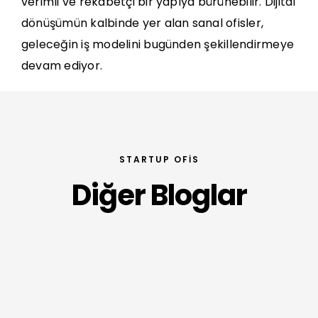
verimli ve rekabetçi bir yapıya bürünebilir. Dijital
dönüşümün kalbinde yer alan sanal ofisler,
geleceğin iş modelini bugünden şekillendirmeye
devam ediyor.
STARTUP OFIS
Diğer Bloglar